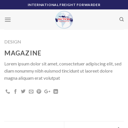
Skip
INTERNATIONAL FREIGHT FORWARDER
to
content
DESIGN
MAGAZINE
Lorem ipsum dolor sit amet, consectetuer adipiscing elit, sed
diam nonummy nibh euismod tincidunt ut laoreet dolore
magna aliquam erat volutpat