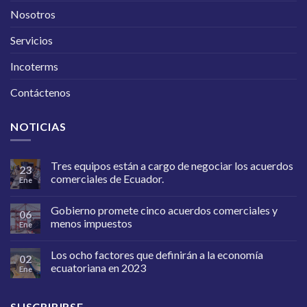
Nosotros
Servicios
Incoterms
Contáctenos
NOTICIAS
Tres equipos están a cargo de negociar los acuerdos
23
comerciales de Ecuador.
Ene
Gobierno promete cinco acuerdos comerciales y
06
menos impuestos
Ene
Los ocho factores que definirán a la economía
02
ecuatoriana en 2023
Ene
SUSCRIBIRSE