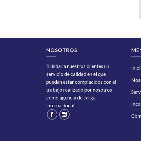
NOSOTROS
ME
Brindar a nuestros clientes un
Inic
servicio de calidad en el que
Nos
puedan estar complacidos con el
trabajo realizado por nosotros
Serv
como agencia de carga
Inc
internacional.
Con