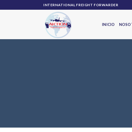
Skip
INTERNATIONAL FREIGHT FORWARDER
to
content
INICIO
NOSO