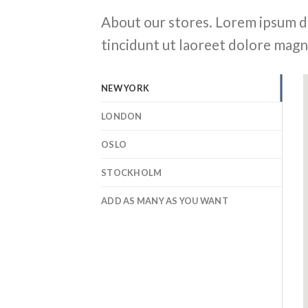
About our stores. Lorem ipsum d
tincidunt ut laoreet dolore magn
NEW YORK
LONDON
OSLO
STOCKHOLM
ADD AS MANY AS YOU WANT