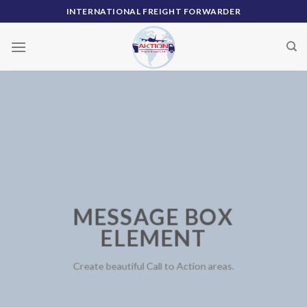
Skip
INTERNATIONAL FREIGHT FORWARDER
to
content
MESSAGE BOX
ELEMENT
Create beautiful Call to Action areas.