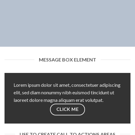
MESSAGE BOX ELEMENT
Lorem ipsum dolor sit amet, consectetuer adipiscing
elit, sed diam nonummy nibh euismod tincidunt ut
laoreet dolore magna aliquam erat volutpat.
CLICK ME
USE TO CREATE CALL TO ACTIONS AREAS