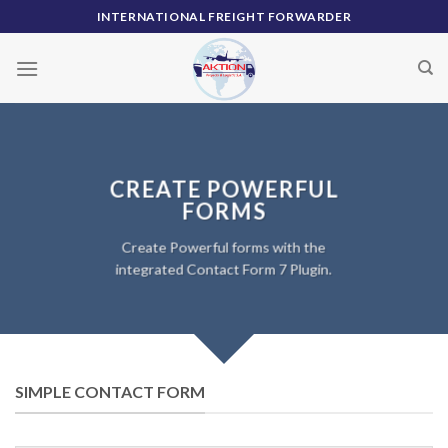
Skip
INTERNATIONAL FREIGHT FORWARDER
to
content
CREATE POWERFUL
FORMS
Create Powerful forms with the
integrated Contact Form 7 Plugin.
SIMPLE CONTACT FORM