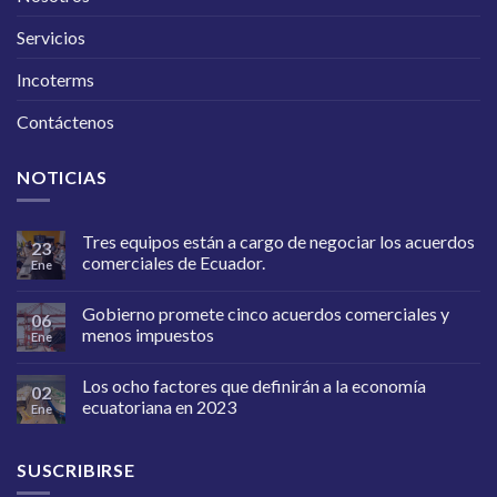
Servicios
Incoterms
Contáctenos
NOTICIAS
Tres equipos están a cargo de negociar los acuerdos
23
comerciales de Ecuador.
Ene
Gobierno promete cinco acuerdos comerciales y
06
menos impuestos
Ene
Los ocho factores que definirán a la economía
02
ecuatoriana en 2023
Ene
SUSCRIBIRSE