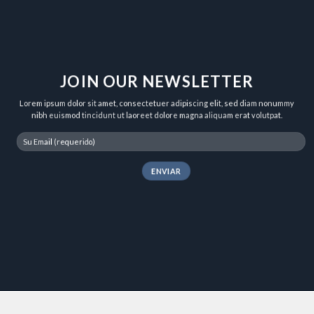
JOIN OUR NEWSLETTER
Lorem ipsum dolor sit amet, consectetuer adipiscing elit, sed diam nonummy
nibh euismod tincidunt ut laoreet dolore magna aliquam erat volutpat.