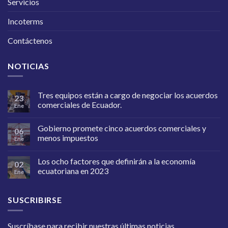
Servicios
Incoterms
Contáctenos
NOTICIAS
Tres equipos están a cargo de negociar los acuerdos
23
comerciales de Ecuador.
Ene
Gobierno promete cinco acuerdos comerciales y
06
menos impuestos
Ene
Los ocho factores que definirán a la economía
02
ecuatoriana en 2023
Ene
SUSCRIBIRSE
Suscríbase para recibir nuestras últimas noticias