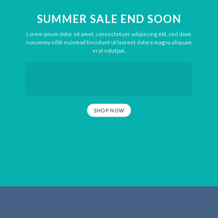
SUMMER SALE END SOON
Lorem ipsum dolor sit amet, consectetuer adipiscing elit, sed diam
nonummy nibh euismod tincidunt ut laoreet dolore magna aliquam
erat volutpat.
SHOP NOW