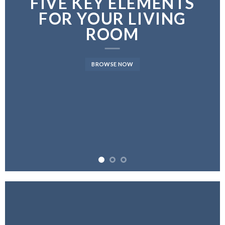
FIVE KEY ELEMENTS
FOR YOUR LIVING
ROOM
BROWSE NOW