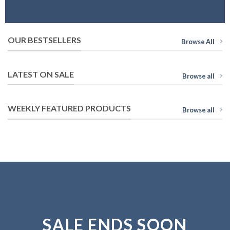
OUR BESTSELLERS
Browse All
LATEST ON SALE
Browse all
WEEKLY FEATURED PRODUCTS
Browse all
SALE ENDS SOON