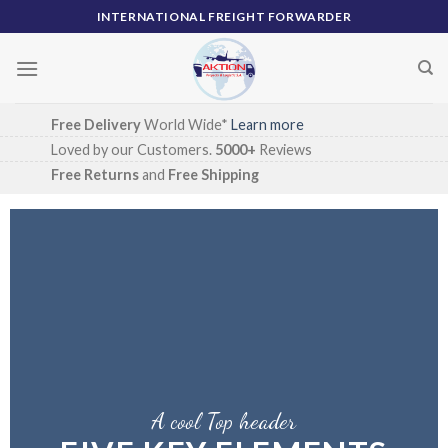
Skip
INTERNATIONAL FREIGHT FORWARDER
to
content
Free Delivery
World Wide*
Learn more
Loved by our Customers.
5000+
Reviews
Free Returns
and
Free Shipping
A cool Top header